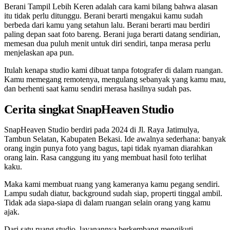
Berani Tampil Lebih Keren adalah cara kami bilang bahwa alasan
itu tidak perlu ditunggu. Berani berarti mengakui kamu sudah
berbeda dari kamu yang setahun lalu. Berani berarti mau berdiri
paling depan saat foto bareng. Berani juga berarti datang sendirian,
memesan dua puluh menit untuk diri sendiri, tanpa merasa perlu
menjelaskan apa pun.
Itulah kenapa studio kami dibuat tanpa fotografer di dalam ruangan.
Kamu memegang remotenya, mengulang sebanyak yang kamu mau,
dan berhenti saat kamu sendiri merasa hasilnya sudah pas.
Cerita singkat SnapHeaven Studio
SnapHeaven Studio berdiri pada 2024 di Jl. Raya Jatimulya,
Tambun Selatan, Kabupaten Bekasi. Ide awalnya sederhana: banyak
orang ingin punya foto yang bagus, tapi tidak nyaman diarahkan
orang lain. Rasa canggung itu yang membuat hasil foto terlihat
kaku.
Maka kami membuat ruang yang kameranya kamu pegang sendiri.
Lampu sudah diatur, background sudah siap, properti tinggal ambil.
Tidak ada siapa-siapa di dalam ruangan selain orang yang kamu
ajak.
Dari satu ruang studio, layanannya berkembang mengikuti