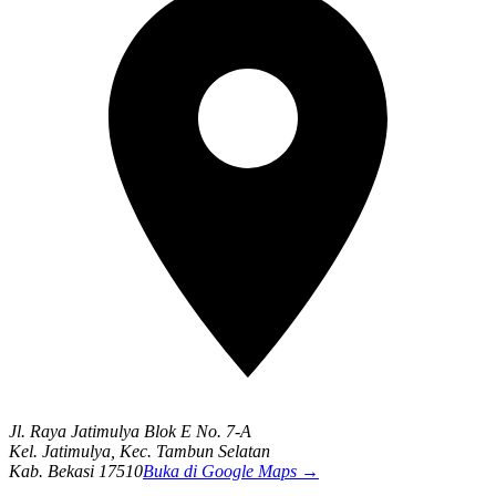
Jl. Raya Jatimulya Blok E No. 7-A
Kel. Jatimulya, Kec. Tambun Selatan
Kab. Bekasi 17510
Buka di Google Maps →