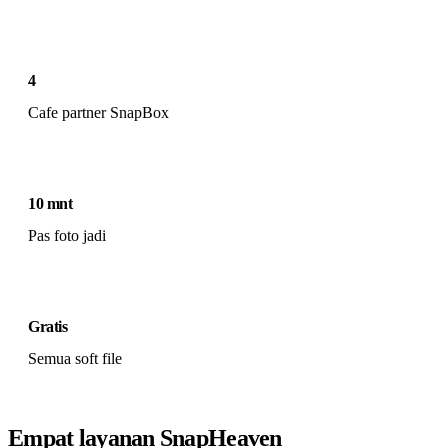
4
Cafe partner SnapBox
10 mnt
Pas foto jadi
Gratis
Semua soft file
Empat layanan SnapHeaven