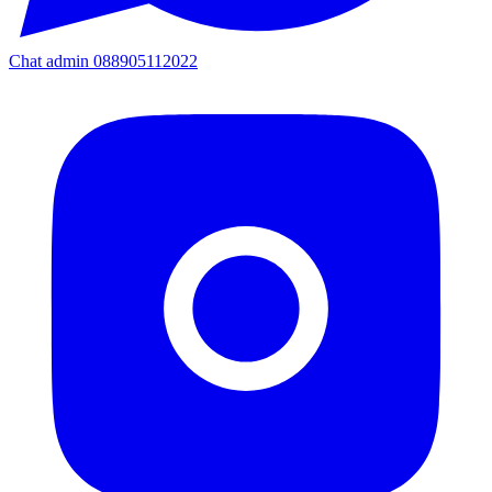
Chat admin 088905112022