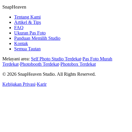
SnapHeaven
Tentang Kami
Artikel & Tips
FAQ
Ukuran Pas Foto
Panduan Memilih Studio
Kontak
Semua Tautan
Melayani area:
Self Photo Studio Terdekat
·
Pas Foto Murah
Terdekat
·
Photobooth Terdekat
·
Photobox Terdekat
© 2026 SnapHeaven Studio. All Rights Reserved.
Kebijakan Privasi
·
Karir