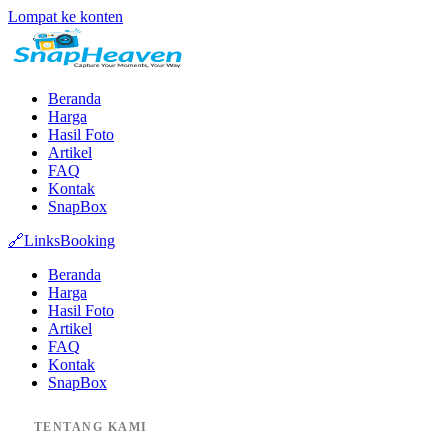
Lompat ke konten
Beranda
Harga
Hasil Foto
Artikel
FAQ
Kontak
SnapBox
🔗
Links
Booking
Beranda
Harga
Hasil Foto
Artikel
FAQ
Kontak
SnapBox
TENTANG KAMI