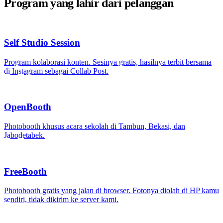
Program yang lahir dari pelanggan
Self Studio Session
Program kolaborasi konten. Sesinya gratis, hasilnya terbit bersama
di Instagram sebagai Collab Post.
OpenBooth
Photobooth khusus acara sekolah di Tambun, Bekasi, dan
Jabodetabek.
FreeBooth
Photobooth gratis yang jalan di browser. Fotonya diolah di HP kamu
sendiri, tidak dikirim ke server kami.