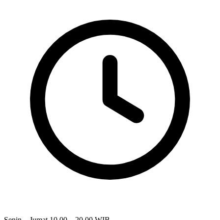
Senin – Jumat
10.00 – 20.00 WIB