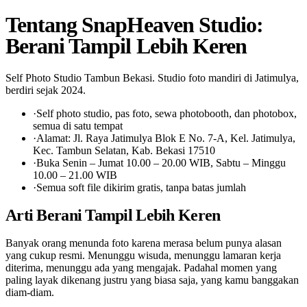
Tentang SnapHeaven Studio:
Berani Tampil Lebih Keren
Self Photo Studio Tambun Bekasi. Studio foto mandiri di Jatimulya,
berdiri sejak 2024.
·
Self photo studio, pas foto, sewa photobooth, dan photobox,
semua di satu tempat
·
Alamat: Jl. Raya Jatimulya Blok E No. 7-A, Kel. Jatimulya,
Kec. Tambun Selatan, Kab. Bekasi 17510
·
Buka Senin – Jumat 10.00 – 20.00 WIB, Sabtu – Minggu
10.00 – 21.00 WIB
·
Semua soft file dikirim gratis, tanpa batas jumlah
Arti Berani Tampil Lebih Keren
Banyak orang menunda foto karena merasa belum punya alasan
yang cukup resmi. Menunggu wisuda, menunggu lamaran kerja
diterima, menunggu ada yang mengajak. Padahal momen yang
paling layak dikenang justru yang biasa saja, yang kamu banggakan
diam-diam.