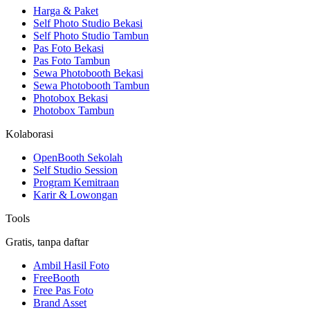
Harga & Paket
Self Photo Studio Bekasi
Self Photo Studio Tambun
Pas Foto Bekasi
Pas Foto Tambun
Sewa Photobooth Bekasi
Sewa Photobooth Tambun
Photobox Bekasi
Photobox Tambun
Kolaborasi
OpenBooth Sekolah
Self Studio Session
Program Kemitraan
Karir & Lowongan
Tools
Gratis, tanpa daftar
Ambil Hasil Foto
FreeBooth
Free Pas Foto
Brand Asset