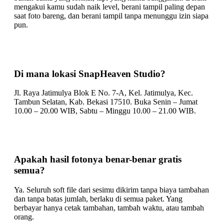
mengakui kamu sudah naik level, berani tampil paling depan
saat foto bareng, dan berani tampil tanpa menunggu izin siapa
pun.
Di mana lokasi SnapHeaven Studio?
Jl. Raya Jatimulya Blok E No. 7-A, Kel. Jatimulya, Kec.
Tambun Selatan, Kab. Bekasi 17510. Buka Senin – Jumat
10.00 – 20.00 WIB, Sabtu – Minggu 10.00 – 21.00 WIB.
Apakah hasil fotonya benar-benar gratis
semua?
Ya. Seluruh soft file dari sesimu dikirim tanpa biaya tambahan
dan tanpa batas jumlah, berlaku di semua paket. Yang
berbayar hanya cetak tambahan, tambah waktu, atau tambah
orang.